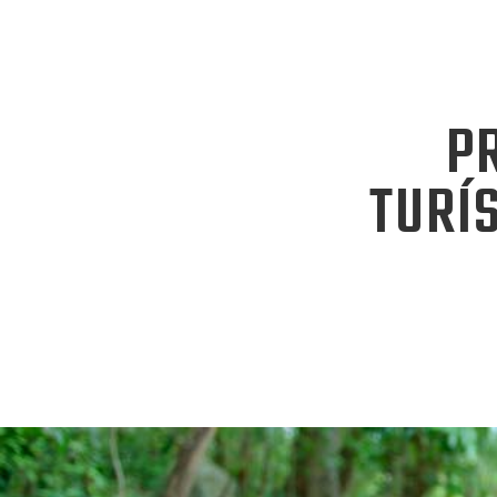
P
TURÍ