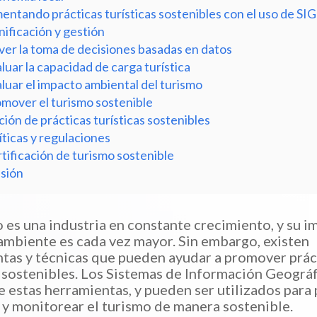
entando prácticas turísticas sostenibles con el uso de SIG
nificación y gestión
er la toma de decisiones basadas en datos
luar la capacidad de carga turística
luar el impacto ambiental del turismo
mover el turismo sostenible
ión de prácticas turísticas sostenibles
íticas y regulaciones
tificación de turismo sostenible
sión
o es una industria en constante crecimiento, y su 
ambiente es cada vez mayor. Sin embargo, existen
tas y técnicas que pueden ayudar a promover prác
s sostenibles. Los Sistemas de Información Geográf
e estas herramientas, y pueden ser utilizados para p
 y monitorear el turismo de manera sostenible.