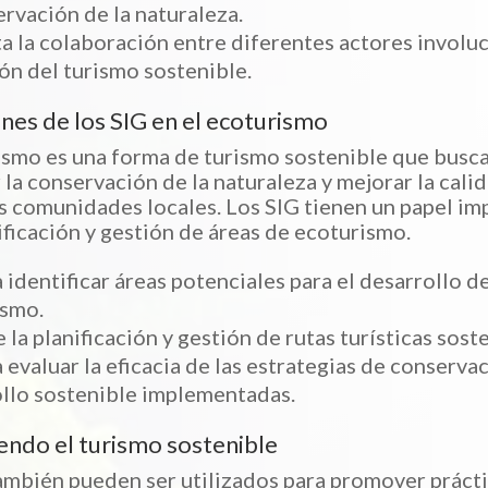
ervación de la naturaleza.
 la colaboración entre diferentes actores involu
ión del turismo sostenible.
ones de los SIG en el ecoturismo
ismo es una forma de turismo sostenible que busc
la conservación de la naturaleza y mejorar la cali
as comunidades locales. Los SIG tienen un papel i
nificación y gestión de áreas de ecoturismo.
 identificar áreas potenciales para el desarrollo d
ismo.
 la planificación y gestión de rutas turísticas sost
 evaluar la eficacia de las estrategias de conserva
llo sostenible implementadas.
ndo el turismo sostenible
ambién pueden ser utilizados para promover práct