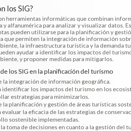
n los SIG?
on herramientas informáticas que combinan infor
 y alfanumérica para analizar y visualizar datos. E
tas pueden utilizarse para la planificación y gesti
ya que permiten la integración de información sobr
iente, la infraestructura turística y la demanda tur
ueden ayudar a identificar los impactos del turismo
iente, y proponer medidas para mitigarlos.
de los SIG en la planificación del turismo
 la integración de información geográfica.
 identificar los impactos del turismo en los ecosis
llar estrategias para minimizarlos.
 la planificación y gestión de áreas turísticas sost
 evaluar la eficacia de las estrategias de conserva
llo sostenible implementadas.
la toma de decisiones en cuanto a la gestión del t