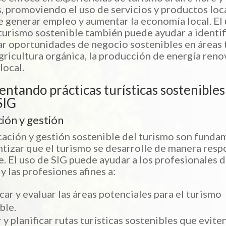
s, promoviendo el uso de servicios y productos loca
 generar empleo y aumentar la economía local. El
 turismo sostenible también puede ayudar a identif
ar oportunidades de negocio sostenibles en áreas t
gricultura orgánica, la producción de energía renov
local.
ntando prácticas turísticas sostenibles
SIG
ción y gestión
icación y gestión sostenible del turismo son funda
ntizar que el turismo se desarrolle de manera resp
e. El uso de SIG puede ayudar a los profesionales 
y las profesiones afines a:
icar y evaluar las áreas potenciales para el turismo
ble.
 y planificar rutas turísticas sostenibles que evite