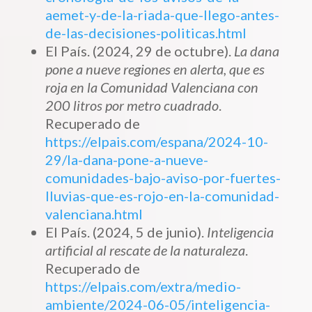
aemet-y-de-la-riada-que-llego-antes-
de-las-decisiones-politicas.html
El País. (2024, 29 de octubre).
La dana
pone a nueve regiones en alerta, que es
roja en la Comunidad Valenciana con
200 litros por metro cuadrado
.
Recuperado de
https://elpais.com/espana/2024-10-
29/la-dana-pone-a-nueve-
comunidades-bajo-aviso-por-fuertes-
lluvias-que-es-rojo-en-la-comunidad-
valenciana.html
El País. (2024, 5 de junio).
Inteligencia
artificial al rescate de la naturaleza
.
Recuperado de
https://elpais.com/extra/medio-
ambiente/2024-06-05/inteligencia-