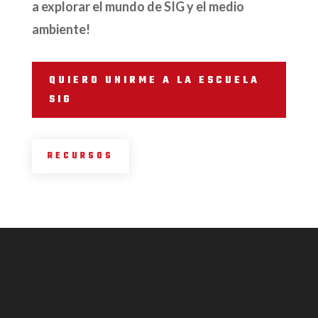
a explorar el mundo de SIG y el medio
ambiente!
QUIERO UNIRME A LA ESCUELA
SIG
RECURSOS