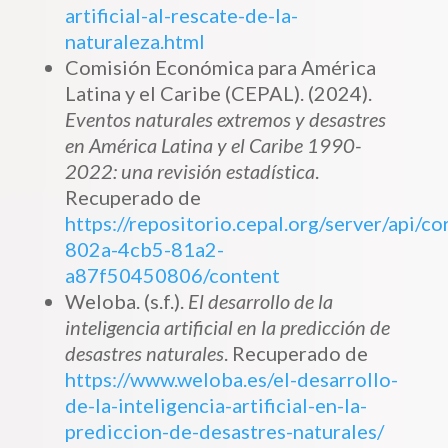
artificial-al-rescate-de-la-
naturaleza.html
Comisión Económica para América
Latina y el Caribe (CEPAL). (2024).
Eventos naturales extremos y desastres
en América Latina y el Caribe 1990-
2022: una revisión estadística
.
Recuperado de
https://repositorio.cepal.org/server/api/c
802a-4cb5-81a2-
a87f50450806/content
Weloba. (s.f.).
El desarrollo de la
inteligencia artificial en la predicción de
desastres naturales
. Recuperado de
https://www.weloba.es/el-desarrollo-
de-la-inteligencia-artificial-en-la-
prediccion-de-desastres-naturales/